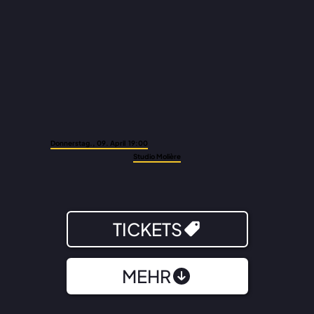
Donnerstag., 09. April 19:00
Studio Molière
TICKETS
MEHR