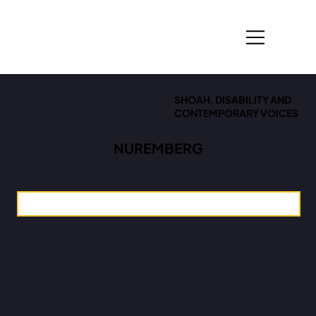
SHOAH, DISABILITY AND
CONTEMPORARY VOICES
NUREMBERG